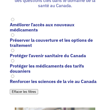
des questions clés dans le domaine de la
santé au Canada.
Améliorer l’accès aux nouveaux
médicaments
Préserver la couverture et les options de
traitement
Protéger l’avenir sanitaire du Canada
Protéger les médicaments des tarifs
douaniers
Renforcer les sciences de la vie au Canada
Effacer les filtres