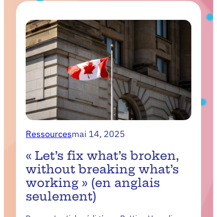
Ressources
mai 14, 2025
« Let’s fix what’s broken,
without breaking what’s
working » (en anglais
seulement)