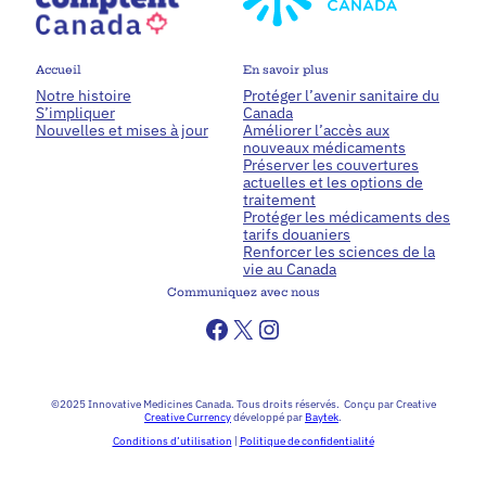
Accueil
En savoir plus
Notre histoire
Protéger l’avenir sanitaire du
S’impliquer
Canada
Nouvelles et mises à jour
Améliorer l’accès aux
nouveaux médicaments
Préserver les couvertures
actuelles et les options de
traitement
Protéger les médicaments des
tarifs douaniers
Renforcer les sciences de la
vie au Canada
Communiquez avec nous
©2025 Innovative Medicines Canada. Tous droits réservés. Conçu par Creative
Creative Currency
développé par
Baytek
.
Conditions d’utilisation
|
Politique de confidentialité