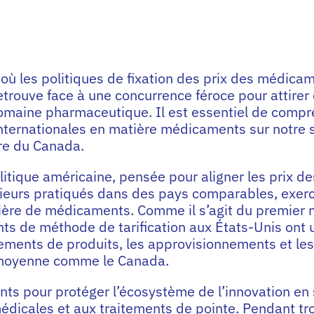
où les politiques de fixation des prix des médica
etrouve face à une concurrence féroce pour attirer
domaine pharmaceutique. Il est essentiel de comp
 internationales en matière médicaments sur notre
ire du Canada.
itique américaine, pensée pour aligner les prix de
rieurs pratiqués dans des pays comparables, exer
tière de médicaments. Comme il s’agit du premier
s de méthode de tarification aux États-Unis ont u
ncements de produits, les approvisionnements et les
 moyenne comme le Canada.
ts pour protéger l’écosystème de l’innovation en
édicales et aux traitements de pointe. Pendant tr