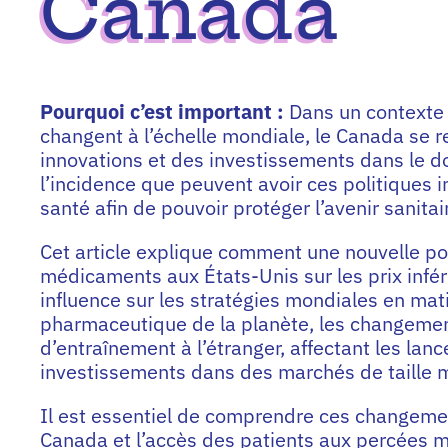
Canada
Pourquoi c’est important :
Dans un contexte 
changent à l’échelle mondiale, le Canada se r
innovations et des investissements dans le 
l’incidence que peuvent avoir ces politiques
santé afin de pouvoir protéger l’avenir sanita
Cet article explique comment une nouvelle pol
médicaments aux États-Unis sur les prix infé
influence sur les stratégies mondiales en ma
pharmaceutique de la planète, les changement
d’entraînement à l’étranger, affectant les la
investissements dans des marchés de taille
Il est essentiel de comprendre ces changemen
Canada et l’accès des patients aux percées m