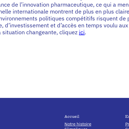
ance de l’innovation pharmaceutique, ce qui a men
elle internationale montrent de plus en plus clai
environnements politiques compétitifs risquent de
e, d’investissement et d’accès en temps voulu au
la situation changeante, cliquez
ici
.
Accueil
E
Notre histoire
Pr