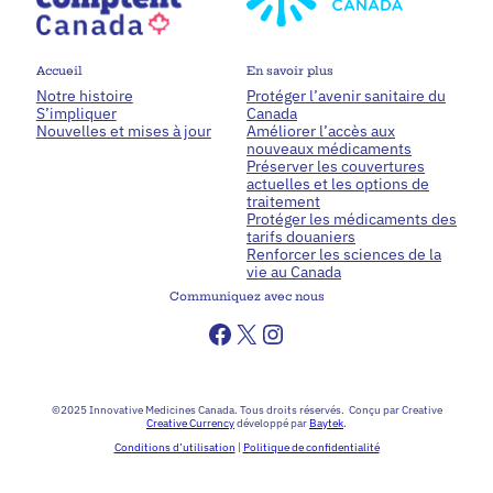
Accueil
En savoir plus
Notre histoire
Protéger l’avenir sanitaire du
S’impliquer
Canada
Nouvelles et mises à jour
Améliorer l’accès aux
nouveaux médicaments
Préserver les couvertures
actuelles et les options de
traitement
Protéger les médicaments des
tarifs douaniers
Renforcer les sciences de la
vie au Canada
Communiquez avec nous
©2025 Innovative Medicines Canada. Tous droits réservés. Conçu par Creative
Creative Currency
développé par
Baytek
.
Conditions d’utilisation
|
Politique de confidentialité